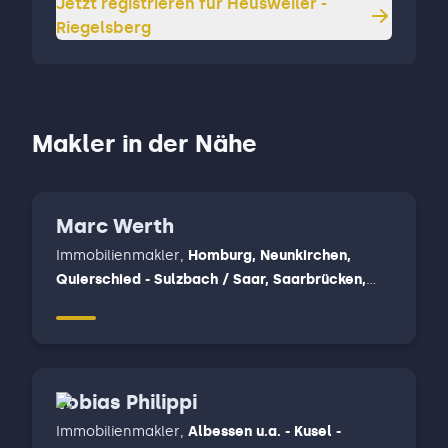
Jetzt registrieren für
Heusweiler -
Riegelsberg
Makler in der Nähe
Marc Werth
Immobilienmakler
,
Homburg, Neunkirchen,
Quierschied - Sulzbach / Saar, Saarbrücken,
Saarlouis
Tobias Philippi
Immobilienmakler
,
Albessen u.a. - Kusel -