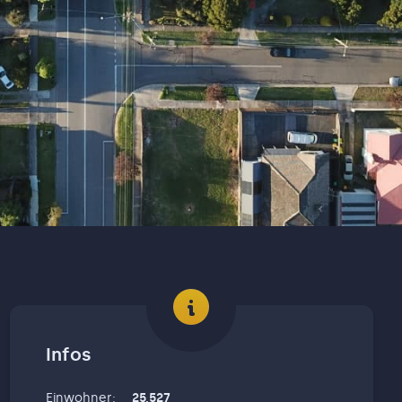
Infos
Einwohner
:
25,527