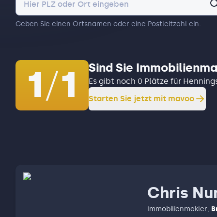
Geben Sie einen Ortsnamen oder eine Postleitzahl ein.
Sind Sie Immobilienma
1
/
1
Es gibt noch 0 Plätze für Henning
Starten Sie jetzt mit mavoo
Chris Nu
Immobilienmakler
,
B