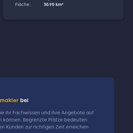
Fläche
:
30.95
km²
nmakler
bei
e ihr Fachwissen und ihre Angebote auf
n können. Begrenzte Plätze bedeuten
en Kunden zur richtigen Zeit erreichen