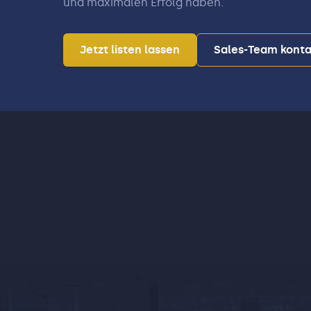
und maximalen Erfolg haben.
Jetzt listen lassen
Sales-Team konta