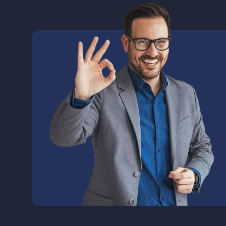
Albershausen - Hattenhofen