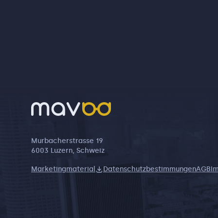
Murbacherstrasse 19
6003 Luzern, Schweiz
Marketingmaterial
Datenschutzbestimmungen
AGB
I