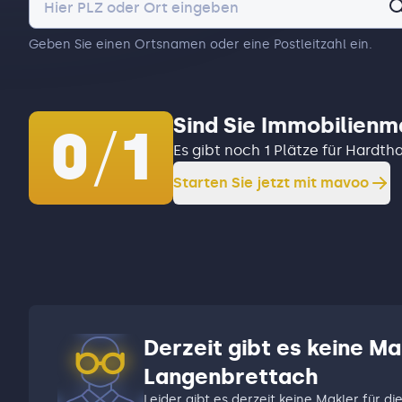
Geben Sie einen Ortsnamen oder eine Postleitzahl ein.
Sind Sie Immobilienm
0
/
1
Es gibt noch 1 Plätze für Hard
Starten Sie jetzt mit mavoo
Derzeit gibt es keine M
Langenbrettach
Leider gibt es derzeit keine Makler für di