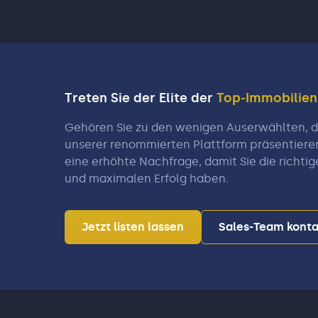
Treten Sie der Elite der
Top-Immobilie
Gehören Sie zu den wenigen Auserwählten, di
unserer renommierten Plattform präsentiere
eine erhöhte Nachfrage, damit Sie die richtig
und maximalen Erfolg haben.
Jetzt listen lassen
Sales-Team konta