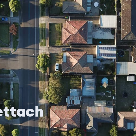
ettach