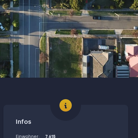
Infos
Einwohner
:
7,615