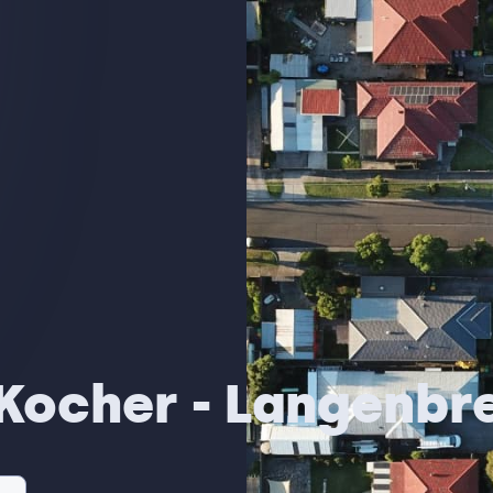
Kocher - Langenbr