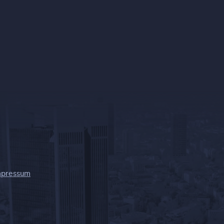
mpressum