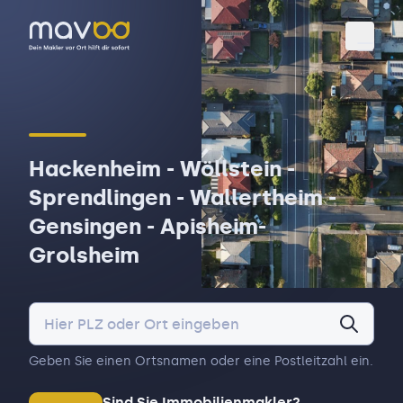
Toggl
Hackenheim - Wöllstein -
Sprendlingen - Wallertheim -
Gensingen - Apisheim-
Grolsheim
Geben Sie einen Ortsnamen oder eine Postleitzahl ein.
Sind Sie Immobilienmakler?