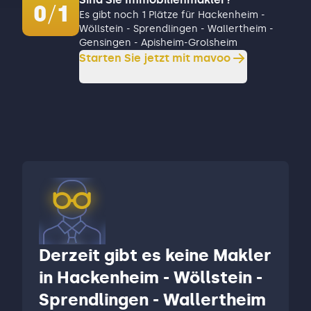
0
/
1
Es gibt noch 1 Plätze für Hackenheim -
Wöllstein - Sprendlingen - Wallertheim -
Gensingen - Apisheim-Grolsheim
Starten Sie jetzt mit mavoo
Derzeit gibt es keine Makler
in Hackenheim - Wöllstein -
Sprendlingen - Wallertheim