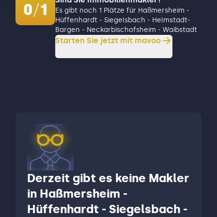
0
/
1
Es gibt noch 1 Plätze für Haßmersheim -
Hüffenhardt - Siegelsbach - Helmstadt-
Bargen - Neckarbischofsheim - Waibstadt
Starten Sie jetzt mit mavoo
Derzeit gibt es keine Makler
in Haßmersheim -
Hüffenhardt - Siegelsbach -