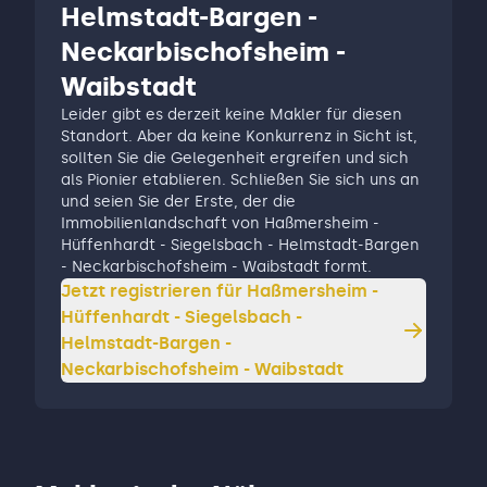
Helmstadt-Bargen -
Neckarbischofsheim -
Waibstadt
Leider gibt es derzeit keine Makler für diesen
Standort. Aber da keine Konkurrenz in Sicht ist,
sollten Sie die Gelegenheit ergreifen und sich
als Pionier etablieren. Schließen Sie sich uns an
und seien Sie der Erste, der die
Immobilienlandschaft von Haßmersheim -
Hüffenhardt - Siegelsbach - Helmstadt-Bargen
- Neckarbischofsheim - Waibstadt formt.
Jetzt registrieren für
Haßmersheim -
Hüffenhardt - Siegelsbach -
Helmstadt-Bargen -
Neckarbischofsheim - Waibstadt