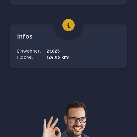
Infos
Einwohner
:
21,825
Fläche
:
124.06
km²