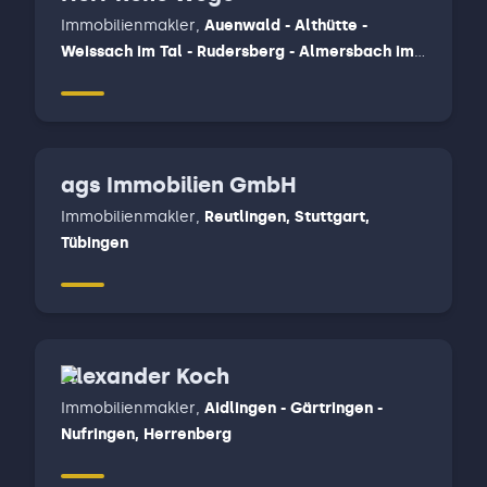
Immobilienmakler
,
Auenwald - Althütte -
Weissach im Tal - Rudersberg - Almersbach im
tal, Backnang, Winnenden
ags Immobilien GmbH
Immobilienmakler
,
Reutlingen, Stuttgart,
Tübingen
Alexander Koch
Immobilienmakler
,
Aidlingen - Gärtringen -
Nufringen, Herrenberg