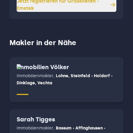
Jetzt registrieren für
Großkneten -
Emstek
Makler in der Nähe
Immobilien Völker
Immobilienmakler
,
Lohne, Steinfeld - Holdorf -
Dinklage, Vechta
Sarah Tigges
Immobilienmakler
,
Bassum - Affinghausen -