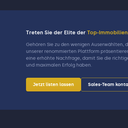
Treten Sie der Elite der
Top-Immobilie
Gehören Sie zu den wenigen Auserwählten, di
unserer renommierten Plattform präsentiere
eine erhöhte Nachfrage, damit Sie die richtig
und maximalen Erfolg haben.
Jetzt listen lassen
Sales-Team konta