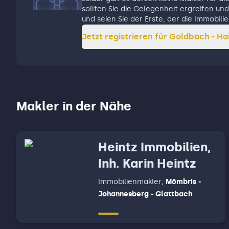
sollten Sie die Gelegenheit ergreifen und 
und seien Sie der Erste, der die Immobi
Jetzt registrieren für
Goldbach - Ha
Makler in der Nähe
Heintz Immobilien,
Inh. Karin Heintz
Immobilienmakler
,
Mömbris -
Johannesberg - Glattbach