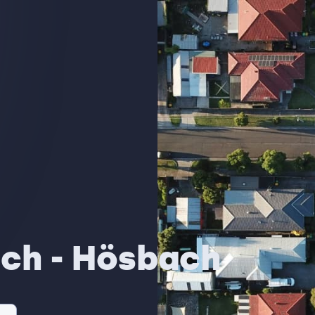
ach - Hösbach