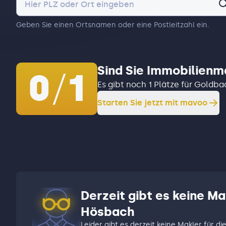
Geben Sie einen Ortsnamen oder eine Postleitzahl ein.
Sind Sie Immobilienm
0
/
1
Es gibt noch 1 Plätze für Goldb
Starten Sie jetzt mit mavoo
Derzeit gibt es keine Ma
Hösbach
Leider gibt es derzeit keine Makler für di