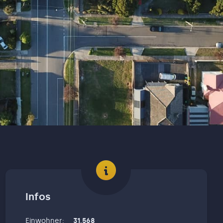
Infos
Einwohner
:
31,568