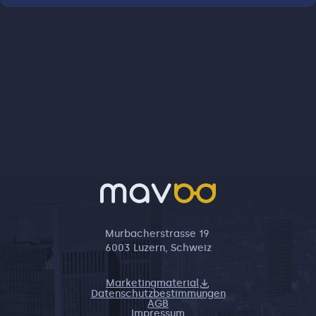
Jens Brockmann. Glienickei
Murbacherstrasse 19
6003 Luzern, Schweiz
Marketingmaterial
Datenschutzbestimmungen
AGB
Impressum