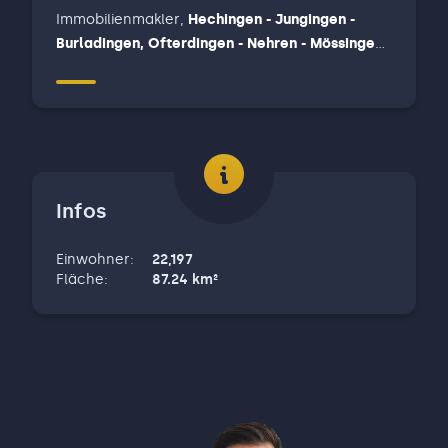
Immobilienmakler
,
Hechingen - Jungingen -
Burladingen, Ofterdingen - Nehren - Mössingen,
Reutlingen
Infos
Einwohner
:
22,197
Fläche
:
87.24
km²