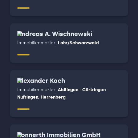
Schwenningen
Andreas A. Wischnewski
Immobilienmakler
,
Lahr/Schwarzwald
Alexander Koch
Immobilienmakler
,
Aidlingen - Gärtringen -
Nufringen, Herrenberg
Konnerth Immobilien GmbH