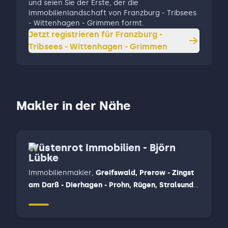
und seien Sie der Erste, der die
Immobilienlandschaft von Franzburg - Tribsees
- Wittenhagen - Grimmen formt.
Jetzt registrieren für
Franzburg -
Tribsees - Wittenhagen - Grimmen
Makler in der Nähe
Wüstenrot Immobilien - Björn
Lübke
Immobilienmakler
,
Greifswald, Prerow - Zingst
am Darß - Dierhagen - Prohn, Rügen, Stralsund -
Niepars - Velgast