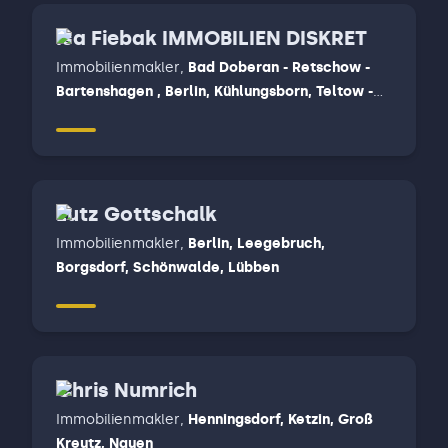
Isa Fiebak IMMOBILIEN DISKRET
Immobilienmakler
,
Bad Doberan - Retschow -
Bartenshagen , Berlin, Kühlungsborn, Teltow -
Großbeeren, Wittenberge, Legde
Lutz Gottschalk
Immobilienmakler
,
Berlin, Leegebruch,
Borgsdorf, Schönwalde, Lübben
Chris Numrich
Immobilienmakler
,
Henningsdorf, Ketzin, Groß
Kreutz, Nauen