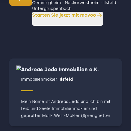
Gemmrigheim - Neckarwestheim - Ilsfeld -
Untergruppenbach
Starten Sie jetzt mit mavoo
Andreas Jeda Immobilien e.K.
Immobilienmakler
,
Ilsfeld
Mein Name ist Andreas Jeda und ich bin mit
Leib und Seele Immobilienmakler und
geprüfter MarktWert-Makler (Sprengnetter
Akademie). Ich betreue Sie persönlich:
Jederzeit, wenn Sie es wünschen. Vom