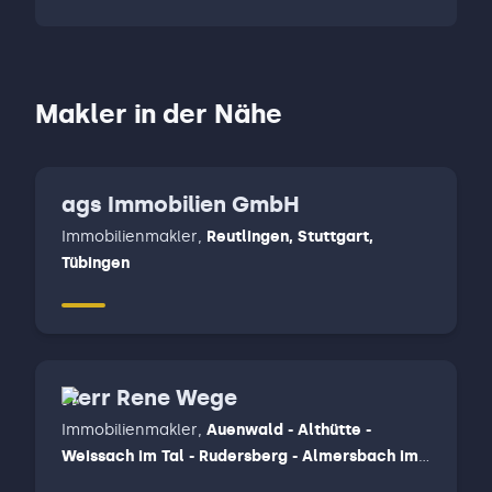
Makler in der Nähe
ags Immobilien GmbH
Immobilienmakler
,
Reutlingen, Stuttgart,
Tübingen
Herr Rene Wege
Immobilienmakler
,
Auenwald - Althütte -
Weissach im Tal - Rudersberg - Almersbach im
tal, Backnang, Winnenden