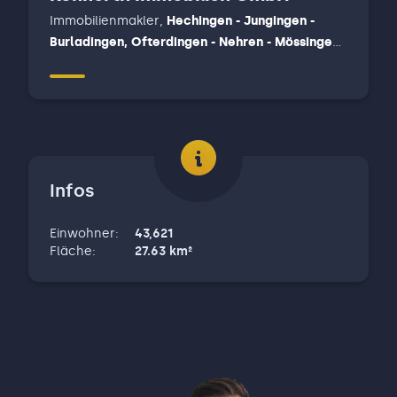
Immobilienmakler
,
Hechingen - Jungingen -
Burladingen, Ofterdingen - Nehren - Mössingen,
Reutlingen
Infos
Einwohner
:
43,621
Fläche
:
27.63
km²