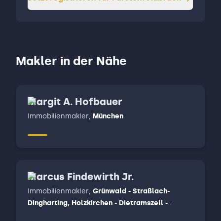
Makler in der Nähe
Margit A. Hofbauer
Immobilienmakler
,
München
Marcus Findewirth Jr.
Immobilienmakler
,
Grünwald - Straßlach-
Dingharting, Holzkirchen - Dietramszell -
Otterfing, München, Penzberg - Bichl - Bad