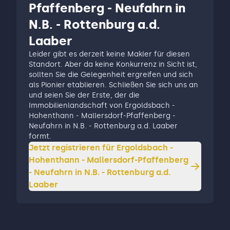
Pfaffenberg - Neufahrn in
N.B. - Rottenburg a.d.
Laaber
Leider gibt es derzeit keine Makler für diesen
Standort. Aber da keine Konkurrenz in Sicht ist,
sollten Sie die Gelegenheit ergreifen und sich
als Pionier etablieren. Schließen Sie sich uns an
und seien Sie der Erste, der die
Immobilienlandschaft von Ergoldsbach -
Hohenthann - Mallersdorf-Pfaffenberg -
Neufahrn in N.B. - Rottenburg a.d. Laaber
formt.
Jetzt registrieren für
Ergoldsbach -
Hohenthann - Mallersdorf-Pfaffenberg
- Neufahrn in N.B. - Rottenburg a.d.
Laaber