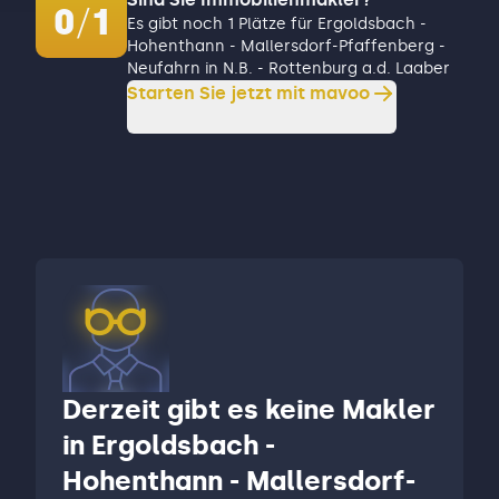
0
/
1
Es gibt noch 1 Plätze für Ergoldsbach -
Hohenthann - Mallersdorf-Pfaffenberg -
Neufahrn in N.B. - Rottenburg a.d. Laaber
Starten Sie jetzt mit mavoo
Derzeit gibt es keine Makler
in Ergoldsbach -
Hohenthann - Mallersdorf-