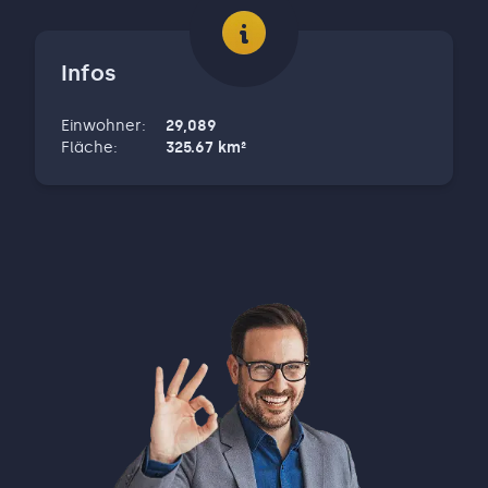
Infos
Einwohner
:
29,089
Fläche
:
325.67
km²