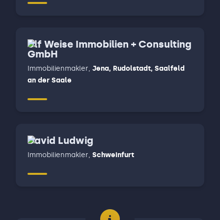
Ulf Weise Immobilien + Consulting
GmbH
Immobilienmakler
,
Jena, Rudolstadt, Saalfeld
an der Saale
David Ludwig
Immobilienmakler
,
Schweinfurt