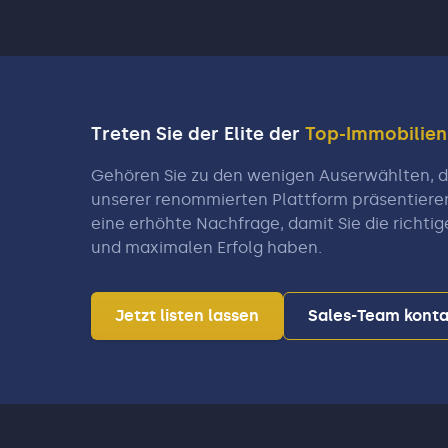
Treten Sie der Elite der
Top-Immobilie
Gehören Sie zu den wenigen Auserwählten, di
unserer renommierten Plattform präsentiere
eine erhöhte Nachfrage, damit Sie die richtig
und maximalen Erfolg haben.
Jetzt listen lassen
Sales-Team konta