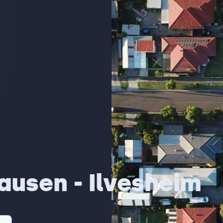
usen - Ilvesheim