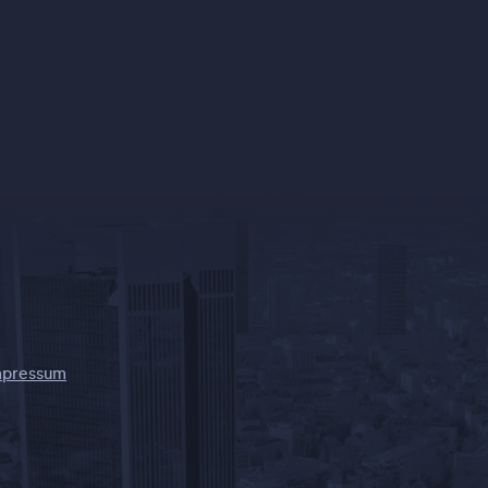
mpressum