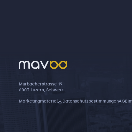
Murbacherstrasse 19
6003 Luzern, Schweiz
Marketingmaterial
Datenschutzbestimmungen
AGB
I