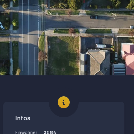
Infos
Einwohner
:
22,154