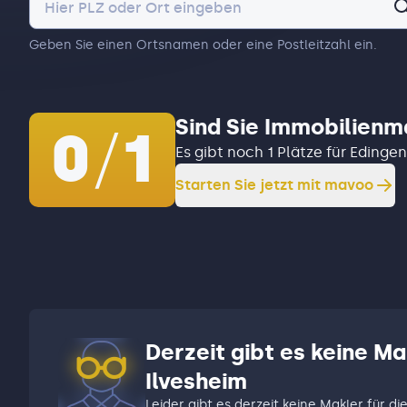
Geben Sie einen Ortsnamen oder eine Postleitzahl ein.
Sind Sie Immobilienm
0
/
1
Es gibt noch 1 Plätze für Eding
Starten Sie jetzt mit mavoo
Derzeit gibt es keine M
Ilvesheim
Leider gibt es derzeit keine Makler für di