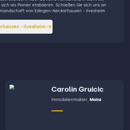
sich als Pionier etablieren. Schließen Sie sich uns an
lienlandschaft von Edingen-Neckarhausen - Ilvesheim
rhausen - Ilvesheim
Carolin Gruicic
Immobilienmakler
,
Mainz