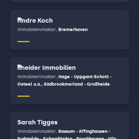
Andre Koch
Immobilienmakler
,
Bremerhaven
Sneider Immobilien
Immobilienmakler
,
Hage - Uppgant-Schott -
Osteel u.a., Südbrookmerland - Großheide
Sarah Tigges
Immobilienmakler
,
Bassum - Affinghausen -
Sudwalde - Schwaförden - Bruchhausen - Vilsen