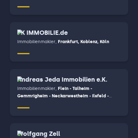
PK IMMOBILIE.de
Immobilienmakler
,
Frankfurt, Koblenz, Köln
Andreas Jeda Immobilien e.K.
Immobilienmakler
,
Flein - Talheim -
Gemmrigheim - Neckarwestheim - Ilsfeld -
Untergruppenbach, Wüstenrot, Beilstein-
Stocksberg - Löwenstein - Spiegelberg -
Oberstenfeld - Beilstein - Abstatt
Wolfgang Zell