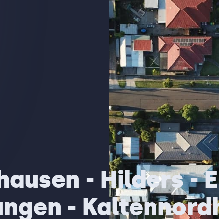
ausen - Hilders - 
ungen - Kaltennord