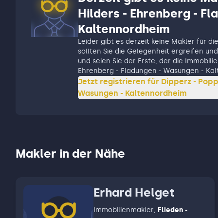
Hilders - Ehrenberg - F
Kaltennordheim
Leider gibt es derzeit keine Makler für di
sollten Sie die Gelegenheit ergreifen und 
und seien Sie der Erste, der die Immobil
Ehrenberg - Fladungen - Wasungen - Kal
Jetzt registrieren für
Dipperz - Popp
Wasungen - Kaltennordheim
Makler in der Nähe
Erhard Helget
Immobilienmakler
,
Flieden -