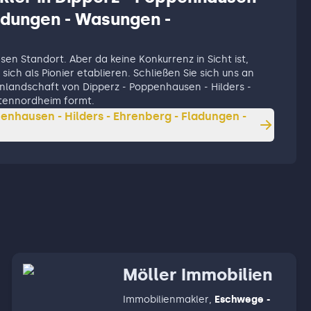
ladungen - Wasungen -
esen Standort. Aber da keine Konkurrenz in Sicht ist,
sich als Pionier etablieren. Schließen Sie sich uns an
ienlandschaft von Dipperz - Poppenhausen - Hilders -
tennordheim formt.
enhausen - Hilders - Ehrenberg - Fladungen -
Möller Immobilien
Immobilienmakler
,
Eschwege -