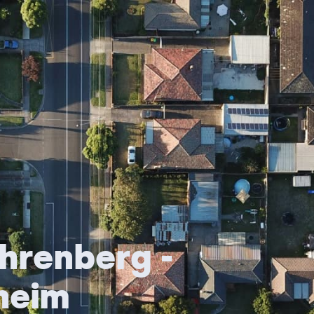
Ehrenberg -
heim