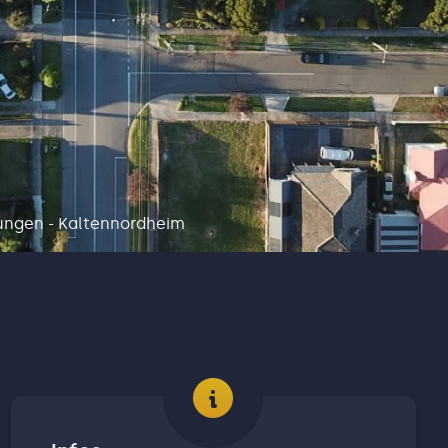
sungen - Kaltennordheim