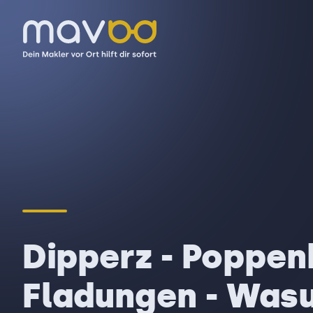
Dipperz - Poppenh
Fladungen - Was