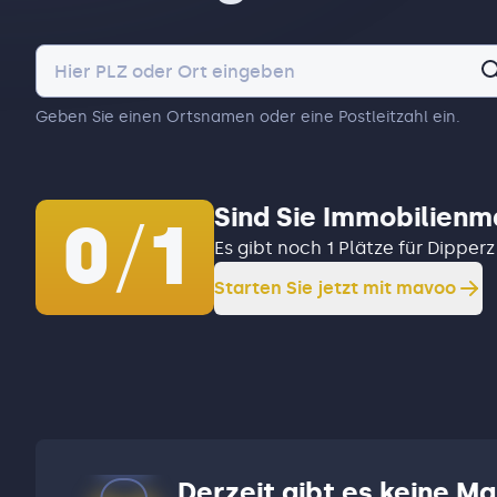
Geben Sie einen Ortsnamen oder eine Postleitzahl ein.
Sind Sie Immobilienm
0
/
1
Es gibt noch 1 Plätze für Dippe
Starten Sie jetzt mit mavoo
Derzeit gibt es keine Ma