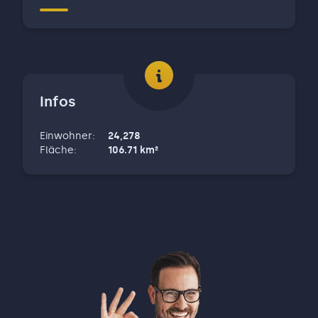
Infos
Einwohner
:
24,278
Fläche
:
106.71
km²