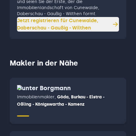
und seien Sie der Erste, der die
Immobilienlandschaft von Cunewalde,
Daberschau - Gaußig - Wilthen formt.
Jetzt registrieren für
Cunewalde,
Daberschau - Gaußig - Wilthen
Makler in der Nähe
Gunter Borgmann
Immobilienmakler
,
Göda, Burkau - Elstra -
Oßling - Königswartha - Kamenz