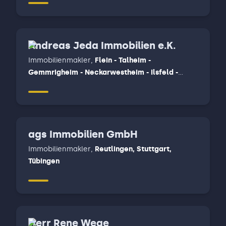
Andreas Jeda Immobilien e.K.
Immobilienmakler
,
Flein - Talheim -
Gemmrigheim - Neckarwestheim - Ilsfeld -
Untergruppenbach, Wüstenrot, Beilstein-
Stocksberg - Löwenstein - Spiegelberg -
Oberstenfeld - Beilstein - Abstatt
ags Immobilien GmbH
Immobilienmakler
,
Reutlingen, Stuttgart,
Tübingen
Herr Rene Wege