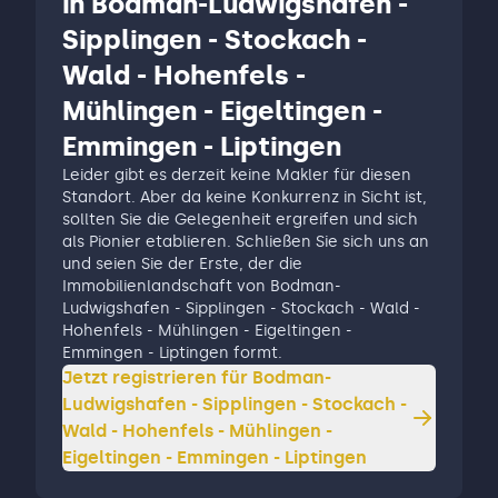
in Bodman-Ludwigshafen -
Sipplingen - Stockach -
Wald - Hohenfels -
Mühlingen - Eigeltingen -
Emmingen - Liptingen
Leider gibt es derzeit keine Makler für diesen
Standort. Aber da keine Konkurrenz in Sicht ist,
sollten Sie die Gelegenheit ergreifen und sich
als Pionier etablieren. Schließen Sie sich uns an
und seien Sie der Erste, der die
Immobilienlandschaft von Bodman-
Ludwigshafen - Sipplingen - Stockach - Wald -
Hohenfels - Mühlingen - Eigeltingen -
Emmingen - Liptingen formt.
Jetzt registrieren für
Bodman-
Ludwigshafen - Sipplingen - Stockach -
Wald - Hohenfels - Mühlingen -
Eigeltingen - Emmingen - Liptingen