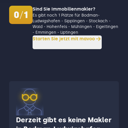
Sind Sie Immobilienmakler?
0
/
1
Es gibt noch 1 Plätze für Bodman-
Ludwigshafen - Sipplingen - Stockach -
Wald - Hohenfels - Mühlingen - Eigeltingen
- Emmingen - Liptingen
Starten Sie jetzt mit mavoo
Derzeit gibt es keine Makler