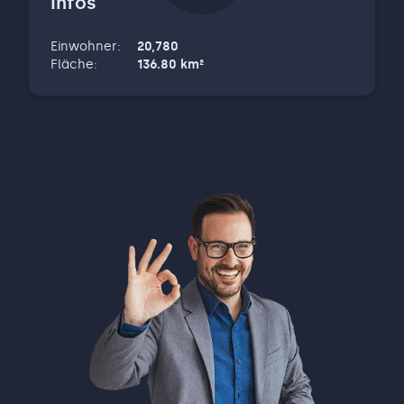
Infos
Einwohner
:
20,780
Fläche
:
136.80
km²