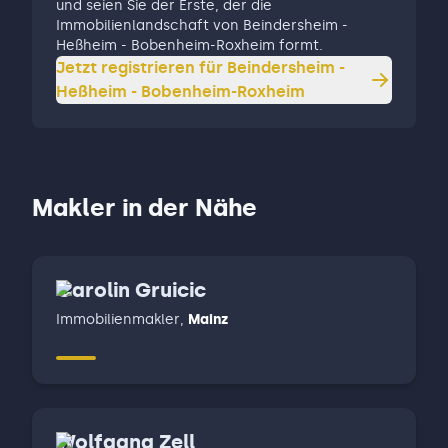
und seien Sie der Erste, der die
Immobilienlandschaft von Beindersheim -
Heßheim - Bobenheim-Roxheim formt.
Jetzt registrieren für
Beindersheim -
Heßheim - Bobenheim-Roxheim
Makler in der Nähe
Carolin Gruicic
Immobilienmakler
,
Mainz
Wolfgang Zell