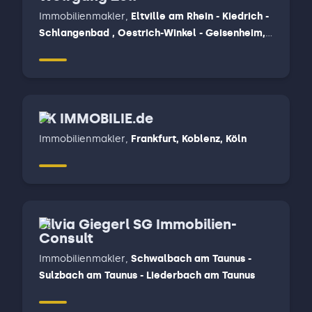
Immobilienmakler
,
Eltville am Rhein - Kiedrich -
Schlangenbad , Oestrich-Winkel - Geisenheim,
Rüdesheim am Rhein - Lorch - Weiler bei
Bingen, Wiesbaden
PK IMMOBILIE.de
Immobilienmakler
,
Frankfurt, Koblenz, Köln
Silvia Giegerl SG Immobilien-
Consult
Immobilienmakler
,
Schwalbach am Taunus -
Sulzbach am Taunus - Liederbach am Taunus