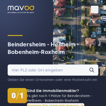
Toggl
Beindersheim - Heßheim -
Bobenheim-Roxheim
Geben Sie einen Ortsnamen oder eine Postleitzahl ein.
Sind Sie Immobilienmakler?
0
/
1
Es gibt noch 1 Plätze für Beindersheim -
Heßheim - Bobenheim-Roxheim
Starten Sie jetzt mit mavoo