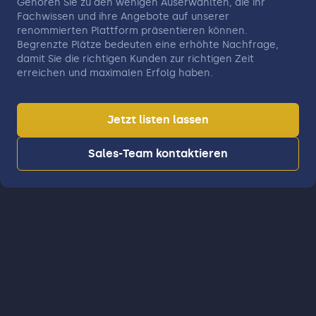
Gehören Sie zu den wenigen Auserwählten, die ihr
Fachwissen und ihre Angebote auf unserer
renommierten Plattform präsentieren können.
Begrenzte Plätze bedeuten eine erhöhte Nachfrage,
damit Sie die richtigen Kunden zur richtigen Zeit
erreichen und maximalen Erfolg haben.
Jetzt listen lassen
Sales-Team kontaktieren