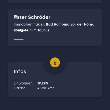
Peter Schröder
Immobilienmakler
,
Bad Homburg vor der Höhe,
Königstein im Taunus
Infos
Einwohner
:
19,295
Fläche
:
45.28
km²