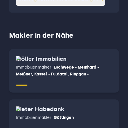
Makler in der Nähe
Möller Immobilien
Immobilienmakler
,
Eschwege - Meinhard -
Meißner, Kassel - Fuldatal, Ringgau -
Herleshausen- Creuzburg - Sontra - Waldkappel
- Wehretal
Dieter Habedank
Immobilienmakler
,
Göttingen