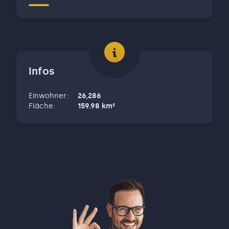
Infos
Einwohner
:
26,286
Fläche
:
159.98
km²