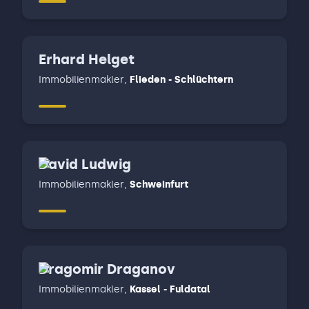
Erhard Helget
Immobilienmakler
,
Flieden - Schlüchtern
David Ludwig
Immobilienmakler
,
Schweinfurt
Dragomir Draganov
Immobilienmakler
,
Kassel - Fuldatal