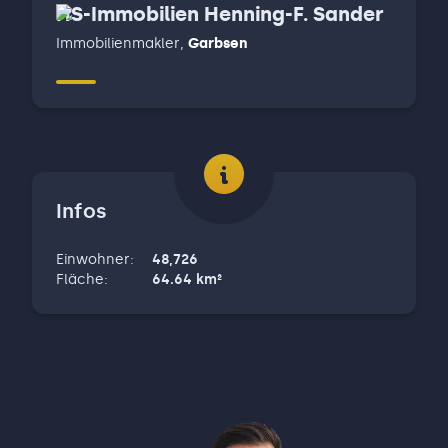
HS-Immobilien Henning-F. Sander
Immobilienmakler
,
Garbsen
Infos
Einwohner
:
48,726
Fläche
:
64.64
km²