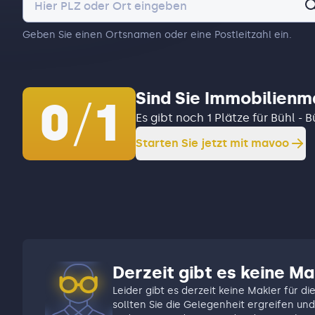
Geben Sie einen Ortsnamen oder eine Postleitzahl ein.
Sind Sie Immobilienm
0
/
1
Es gibt noch 1 Plätze für Bühl - B
Starten Sie jetzt mit mavoo
Derzeit gibt es keine Mak
Leider gibt es derzeit keine Makler für di
sollten Sie die Gelegenheit ergreifen und 