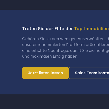
Treten Sie der Elite der
Top-Immobilie
Gehören Sie zu den wenigen Auserwählten, di
unserer renommierten Plattform präsentiere
eine erhöhte Nachfrage, damit Sie die richtig
und maximalen Erfolg haben.
Jetzt listen lassen
Sales-Team konta