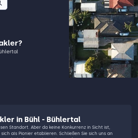
akler?
ühlertal
ler in Bühl - Bühlertal
esen Standort. Aber da keine Konkurrenz in Sicht ist,
sich als Pionier etablieren. Schließen Sie sich uns an