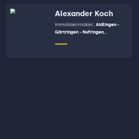
-
Alexander Koch
Immobilienmakler
,
Aidlingen -
Gärtringen - Nufringen,
Herrenberg