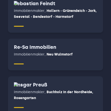
Sebastian Feindt
Immobilienmakler
,
Hollern - Grünendeich - Jork,
Seevetal - Bendestorf - Harmstorf
Re-Sa Immobilien
Immobilienmakler
,
Neu Wulmstorf
Ansgar Preuß
Immobilienmakler
,
Buchholz in der Nordheide,
Rosengarten