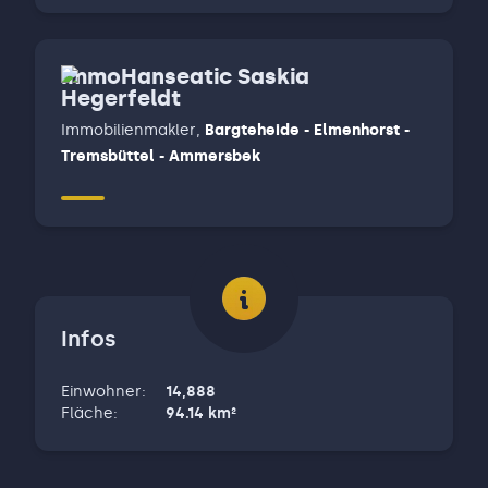
ImmoHanseatic Saskia
Hegerfeldt
Immobilienmakler
,
Bargteheide - Elmenhorst -
Tremsbüttel - Ammersbek
Infos
Einwohner
:
14,888
Fläche
:
94.14
km²