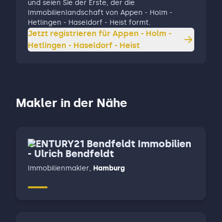
und seien Sie der Erste, der die
Immobilienlandschaft von Appen - Holm -
Hetlingen - Haseldorf - Heist formt.
Jetzt registrieren für
Appen - Holm -
Hetlingen - Haseldorf - Heist
Makler in der Nähe
CENTURY21 Bendfeldt Immobilien
- Ulrich Bendfeldt
Immobilienmakler
,
Hamburg