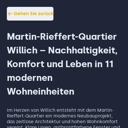
Gehen Sie zurück
Martin-Rieffert-Quartier
Willich – Nachhaltigkeit,
Komfort und Leben in 11
modernen
Wohneinheiten
Im Herzen von Willich entsteht mit dem Martin-
Rieffert-Quartier ein modernes Neubauprojekt,
das zeitlose Architektur und hohen Wohnkomfort
vereint. Klare Linien, anthrazitfarbene Fenster und