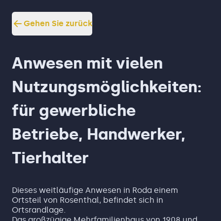
Gehen Sie zurück
Anwesen mit vielen
Nutzungsmöglichkeiten:
für gewerbliche
Betriebe, Handwerker,
Tierhalter
Dieses weitläufige Anwesen in Roda einem
Ortsteil von Rosenthal, befindet sich in
Ortsrandlage.
Das großzügige Mehrfamilienhaus von 1908 und